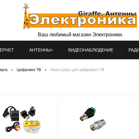
Ваш любимый магазин Электроники.
ЕРНЕТ
АНТЕННЫ+
ВИДЕОНАБЛЮДЕНИЕ
РАД
•
•
оярск
Цифровое ТВ
Аксессуары для цифрового ТВ