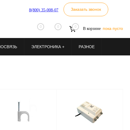
Заказать звонок
8(800) 35-008-07
0
0
0
пока пусто
В корзине
ИОСВЯЗЬ
ЭЛЕКТРОНИКА +
РАЗНОЕ