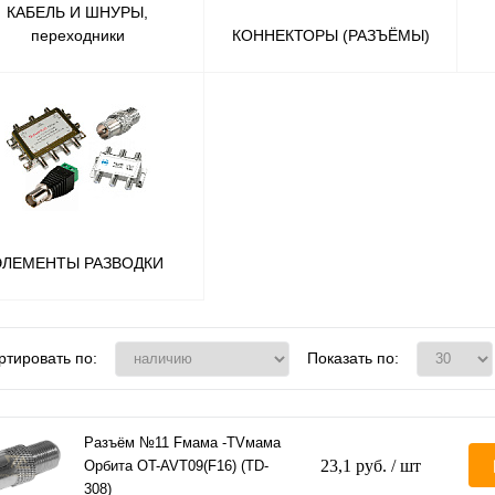
КАБЕЛЬ И ШНУРЫ,
переходники
КОННЕКТОРЫ (РАЗЪЁМЫ)
ЭЛЕМЕНТЫ РАЗВОДКИ
ртировать по:
Показать по:
Разъём №11 Fмама -TVмама
23,1 руб.
/ шт
Орбита OT-AVT09(F16) (TD-
308)