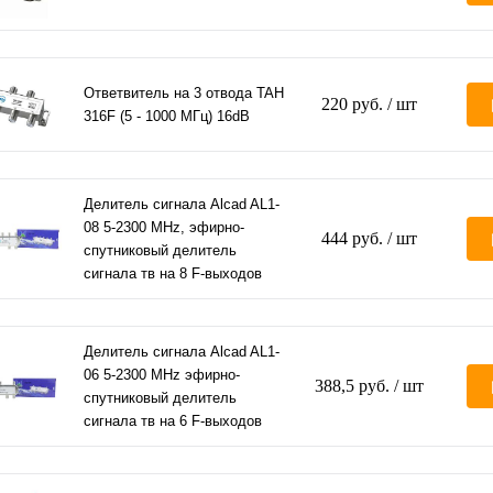
Ответвитель на 3 отвода TAH
220 руб.
/ шт
316F (5 - 1000 МГц) 16dB
Делитель сигнала Alcad AL1-
08 5-2300 MHz, эфирно-
444 руб.
/ шт
спутниковый делитель
сигнала тв на 8 F-выходов
Делитель сигнала Alcad AL1-
06 5-2300 MHz эфирно-
388,5 руб.
/ шт
спутниковый делитель
сигнала тв на 6 F-выходов