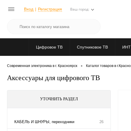
Вход
Регистрация
Ваш город:
Цифровое ТВ
Спутниковое ТВ
ИНТ
•
Современная электроника в г. Красноярск
Каталог товаров в г.Красн
Аксессуары для цифрового ТВ
УТОЧНИТЬ РАЗДЕЛ
КАБЕЛЬ И ШНУРЫ, переходники
26