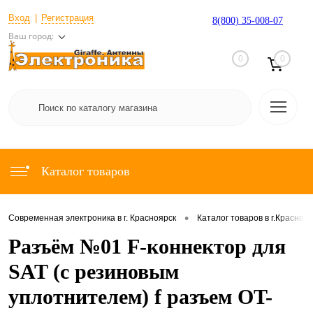
Вход
Регистрация
8(800) 35-008-07
Ваш город:
0
0
Каталог товаров
•
Современная электроника в г. Красноярск
Каталог товаров в г.Красноя
Разъём №01 F-коннектор для
SAT (с резиновым
уплотнителем) f разъем OT-