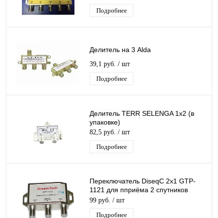
(приставкой)
Подробнее
Делитель на 3 Alda
39,1 руб.
/ шт
Подробнее
Делитель TERR SELENGA 1х2 (в
упаковке)
82,5 руб.
/ шт
Подробнее
Переключатель DiseqC 2х1 GTP-
1121 для пприёма 2 спутников
одним ресивером (цифровой
99 руб.
/ шт
приставкой)
Подробнее