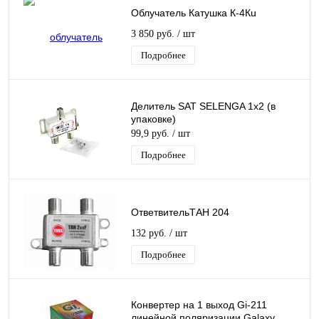
Облучатель Катушка К-4Кu
3 850 руб.
/ шт
Подробнее
Делитель SAT SELENGA 1x2 (в
упаковке)
99,9 руб.
/ шт
Подробнее
ОтветвительТАН 204
132 руб.
/ шт
Подробнее
Конвертер на 1 выход Gi-211
линейной поляризации Galaxy