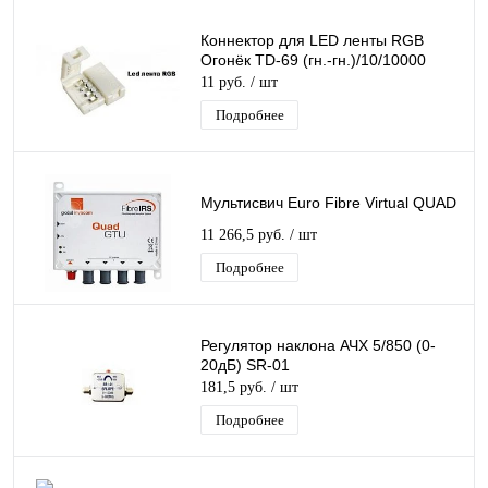
Коннектор для LED ленты RGB
Огонёк TD-69 (гн.-гн.)/10/10000
11 руб.
/ шт
Подробнее
Мультисвич Euro Fibre Virtual QUAD
11 266,5 руб.
/ шт
Подробнее
Регулятор наклона АЧХ 5/850 (0-
20дБ) SR-01
181,5 руб.
/ шт
Подробнее