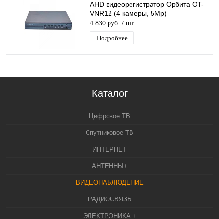
AHD видеорегистратор Орбита OT-
VNR12 (4 камеры, 5Мр)
4 830 руб.
/ шт
Подробнее
Каталог
Цифровое ТВ
Спутниковое ТВ
ИНТЕРНЕТ
АНТЕННЫ+
ВИДЕОНАБЛЮДЕНИЕ
РАДИОСВЯЗЬ
ЭЛЕКТРОНИКА +