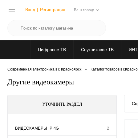
Вход
Регистрация
Ваш город:
Цифровое ТВ
Спутниковое ТВ
ИНТ
•
Современная электроника в г. Красноярск
Каталог товаров в г.Красн
Другие видеокамеры
Со
УТОЧНИТЬ РАЗДЕЛ
ВИДЕОКАМЕРЫ IP 4G
2