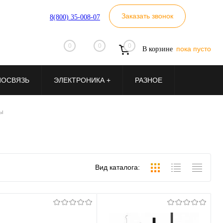
Заказать звонок
8(800) 35-008-07
0
0
0
пока пусто
В корзине
ИОСВЯЗЬ
ЭЛЕКТРОНИКА +
РАЗНОЕ
ры
Вид каталога: