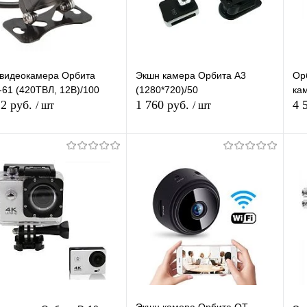
Недоступно
Недоступно
видеокамера Орбита
Экшн камера Орбита А3
Ор
61 (420ТВЛ, 12В)/100
(1280*720)/50
ка
12 руб.
1 760 руб.
4 
/ шт
/ шт
Подписаться
Подписаться
упить в 1
К
Купить в 1
К
сравнению
клик
сравнению
кл
 избранное
В избранное
В наличии
Недоступно