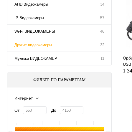
AHD Видеокамеры
34
IP Видеокамеры
57
Wi-Fi ВИДЕОКАМЕРЫ
46
Другие видеокамеры
32
Орб
Муляжи ВИДЕОКАМЕР
11
USB 
1 3
ФИЛЬТР ПО ПАРАМЕТРАМ
Интернет
К
От
До
клик
В