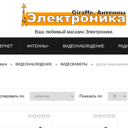
Ваш любимый магазин Электроники.
ЕРНЕТ
АНТЕННЫ+
ВИДЕОНАБЛЮДЕНИЕ
РАД
•
•
•
оярск
ВИДЕОНАБЛЮДЕНИЕ
ВИДЕОКАМЕРЫ
Другие видеокаме
ртировать по:
Показать по: