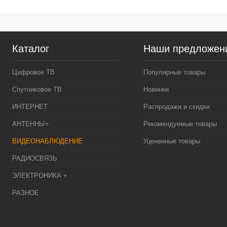
К
клик
Каталог
Наши предложен
В
Цифровое ТВ
Популярные товары
Спутниковое ТВ
Новинки
ИНТЕРНЕТ
Распродажи и скидки
АНТЕННЫ+
Рекомендуемые товары
ВИДЕОНАБЛЮДЕНИЕ
Уцененные товары
РАДИОСВЯЗЬ
ЭЛЕКТРОНИКА +
РАЗНОЕ