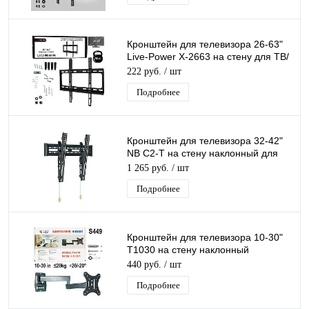
Кронштейн для телевизора 26-63"
Live-Power X-2663 на стену для ТВ/
Монитора до 50кг
222 руб.
/ шт
Подробнее
Кронштейн для телевизора 32-42"
NB C2-T на стену наклонный для
ТВ/Монитора до 30кг
1 265 руб.
/ шт
Подробнее
Кронштейн для телевизора 10-30"
T1030 на стену наклонный
поворотный для ТВ/Монитора до
440 руб.
/ шт
20 кг
Подробнее