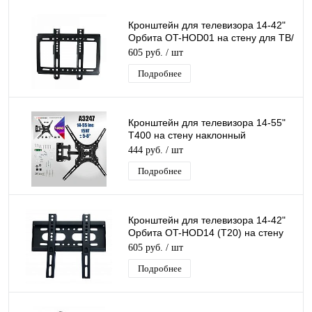
Кронштейн для телевизора 14-42"
Орбита OT-HOD01 на стену для ТВ/
Монитора
605 руб.
/ шт
Подробнее
Кронштейн для телевизора 14-55"
T400 на стену наклонный
поворотный для ТВ/Монитора до
444 руб.
/ шт
15 кг
Подробнее
Кронштейн для телевизора 14-42"
Орбита OT-HOD14 (T20) на стену
для ТВ/Монитора до 25кг
605 руб.
/ шт
Подробнее