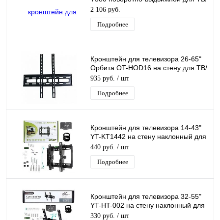
Монитора
2 106 руб.
Подробнее
Кронштейн для телевизора 26-65"
Орбита OT-HOD16 на стену для ТВ/
Монитора
935 руб.
/ шт
Подробнее
Кронштейн для телевизора 14-43"
YT-KT1442 на стену наклонный для
ТВ/Монитора до 25кг
440 руб.
/ шт
Подробнее
Кронштейн для телевизора 32-55"
YT-HT-002 на стену наклонный для
ТВ/Монитора
330 руб.
/ шт