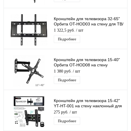
Кронштейн для телевизора 32-65"
Орбита OT-HOD03 на стену для ТВ/
Монитора
1 322,5 руб.
/ шт
Подробнее
Кронштейн для телевизора 15-40"
Орбита OT-HOD08 на стену
наклонный поворотный для ТВ/
1 380 руб.
/ шт
Монитора
Подробнее
Кронштейн для телевизора 15-42"
YT-HT-001 на стену наклонный для
ТВ/Монитора
275 руб.
/ шт
Подробнее