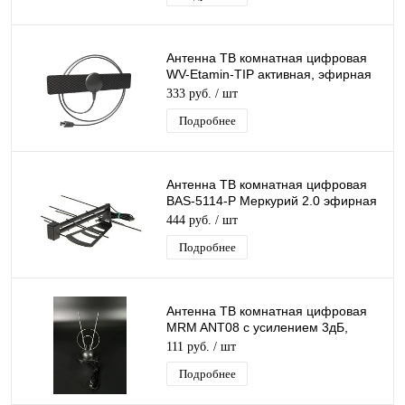
Антенна ТВ комнатная цифровая
WV-Etamin-TIP активная, эфирная
для DVB-T2 телевидения
333 руб.
/ шт
Подробнее
Антенна ТВ комнатная цифровая
BAS-5114-P Меркурий 2.0 эфирная
для DVB-T2 телевидения
444 руб.
/ шт
Подробнее
Антенна ТВ комнатная цифровая
MRM ANT08 с усилением 3дБ,
эфирная для DVB-T2 телевидения
111 руб.
/ шт
Подробнее