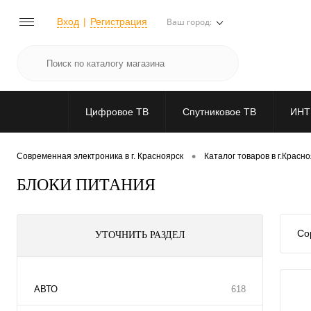
Вход
Регистрация
Ваш город:
Цифровое ТВ
Спутниковое ТВ
ИНТ
•
Современная электроника в г. Красноярск
Каталог товаров в г.Красн
БЛОКИ ПИТАНИЯ
Со
УТОЧНИТЬ РАЗДЕЛ
АВТО
618