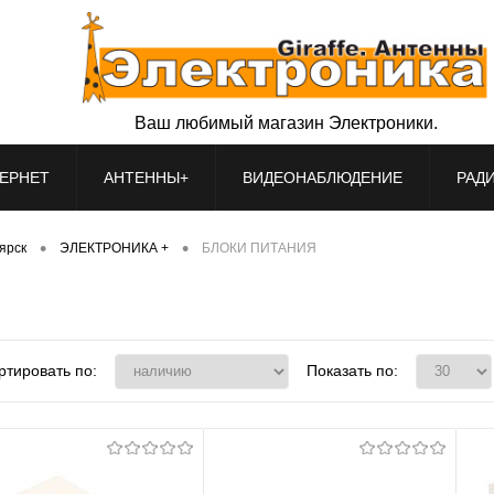
Ваш любимый магазин Электроники.
ЕРНЕТ
АНТЕННЫ+
ВИДЕОНАБЛЮДЕНИЕ
РАД
•
•
оярск
ЭЛЕКТРОНИКА +
БЛОКИ ПИТАНИЯ
ртировать по:
Показать по: