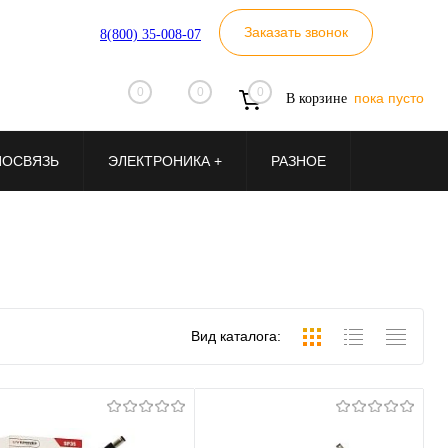
Заказать звонок
8(800) 35-008-07
0
0
0
пока пусто
В корзине
ИОСВЯЗЬ
ЭЛЕКТРОНИКА +
РАЗНОЕ
Вид каталога: