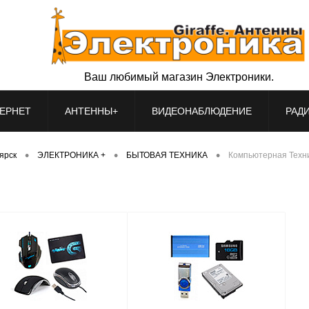
Ваш любимый магазин Электроники.
ЕРНЕТ
АНТЕННЫ+
ВИДЕОНАБЛЮДЕНИЕ
РАД
•
•
•
оярск
ЭЛЕКТРОНИКА +
БЫТОВАЯ ТЕХНИКА
Компьютерная Техн