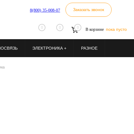
Заказать звонок
8(800) 35-008-07
0
0
0
пока пусто
В корзине
ИОСВЯЗЬ
ЭЛЕКТРОНИКА +
РАЗНОЕ
ика