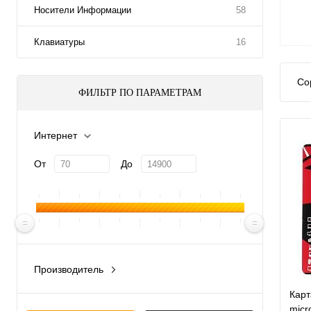
Носители Информации
58
Клавиатуры
16
Со
ФИЛЬТР ПО ПАРАМЕТРАМ
Интернет
От
До
Производитель
Китай
Карт
Россия
micr