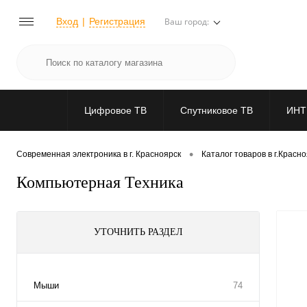
Вход
Регистрация
Ваш город:
Цифровое ТВ
Спутниковое ТВ
ИНТ
•
Современная электроника в г. Красноярск
Каталог товаров в г.Красн
Компьютерная Техника
УТОЧНИТЬ РАЗДЕЛ
Мыши
74