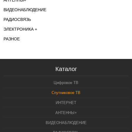
АНТЕННЫ+
ВИДЕОНАБЛЮДЕНИЕ
РАДИОСВЯЗЬ
ЭЛЕКТРОНИКА +
РАЗНОЕ
Каталог
Цифровое ТВ
Спутниковое ТВ
ИНТЕРНЕТ
АНТЕННЫ+
ВИДЕОНАБЛЮДЕНИЕ