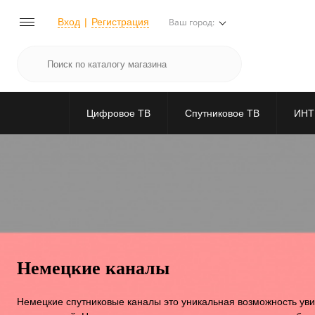
Вход
Регистрация
Ваш город:
Цифровое ТВ
Спутниковое ТВ
ИНТ
Немецкие каналы
Немецкие спутниковые каналы это уникальная возможность ув