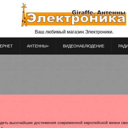
Ваш любимый магазин Электроники.
ЕРНЕТ
АНТЕННЫ+
ВИДЕОНАБЛЮДЕНИЕ
РАД
идеть высочайшие достижения современной европейской жизни сво