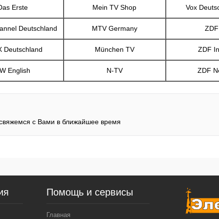
Das Erste
Mein TV Shop
Vox Deuts
annel Deutschland
MTV Germany
ZDF
 Deutschland
München TV
ZDF In
W English
N-TV
ZDF N
 свяжемся с Вами в ближайшее время
ия
Помощь и сервисы
Главная