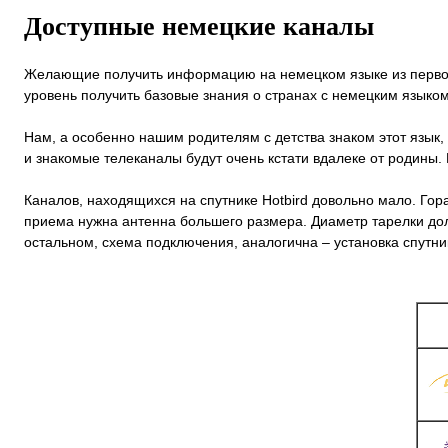
Доступные немецкие каналы
Желающие получить информацию на немецком языке из первои
уровень получить базовые знания о странах с немецким языком
Нам, а особенно нашим родителям с детства знаком этот язык,
и знакомые телеканалы будут очень кстати вдалеке от родины. 
Каналов, находящихся на спутнике Hotbird довольно мало. Гора
приема нужна антенна большего размера. Диаметр тарелки дол
остальном, схема подключения, аналогична – установка спутни