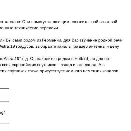
х каналов. Они помогут желающим повысить свой языковой
ционные технические передачи.
сли Вы сами родом из Германии, для Вас звучание родной речи
Astra 19 градусов, выбирайте каналы, размер антенны и цену
stra 19° в.д. Он находится рядом с Hotbird, но для его
сех европейских спутников – запад и юго-запад. А в
угих спутниках также присутствует немного немецких каналов.
eg4