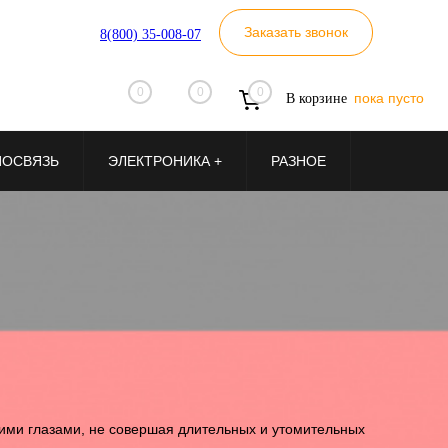
Заказать звонок
8(800) 35-008-07
0
0
0
пока пусто
В корзине
ИОСВЯЗЬ
ЭЛЕКТРОНИКА +
РАЗНОЕ
ими глазами, не совершая длительных и утомительных