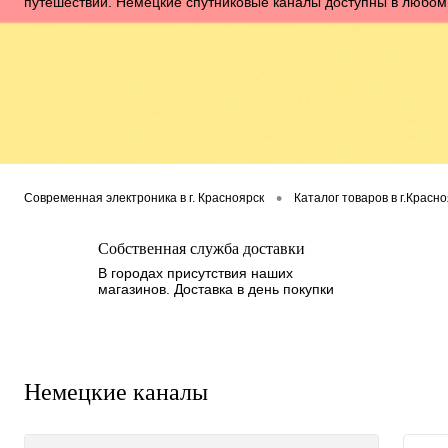
путешествий. Немецкие спутниковые каналы доступны в любом
•
Современная электроника в г. Красноярск
Каталог товаров в г.Красн
Собственная служба доставки
В городах присутствия наших
магазинов. Доставка в день покупки
Немецкие каналы