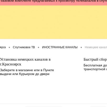
 базовом комплекте предлагаемых к просмотру телеканалов в спу
•
•
•
оярск
Спутниковое ТВ
ИНОСТРАННЫЕ КАНАЛЫ
Немецкие кана
Установка немецких каналов в
Быстрый сбор 
г.Красноярск
Бесплатная до
транспортной
Заберите в магазине или в Пункте
выдачи или Курьером до двери