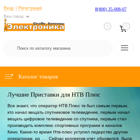
Вход
Регистрация
8(800) 35-008-07
Ваш город:
0
0
Каталог товаров
Лучшие Приставки для НТВ Плюс
Все знают, что оператор НТВ Плюс тв был самым первым,
кто начал вещать спутниковое телевидение, первым начал
вещать цифровое телевидение со спутника, первым стал
производить комплекс спортивных программ и каналов
Кино. Какое-то время Нтв-плюс уступил лидерство другим
операторам, но ..... Сейчас коллектив нтв+ обновился, была