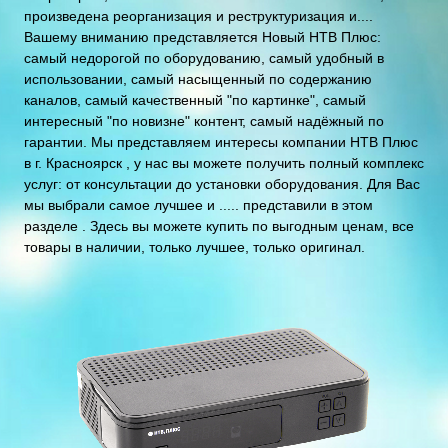
произведена реорганизация и реструктуризация и....
Вашему вниманию представляется Новый НТВ Плюс:
самый недорогой по оборудованию, самый удобный в
использовании, самый насыщенный по содержанию
каналов, самый качественный "по картинке", самый
интересный "по новизне" контент, самый надёжный по
гарантии. Мы представляем интересы компании НТВ Плюс
в г. Красноярск , у нас вы можете получить полный комплекс
услуг: от консультации до установки оборудования. Для Вас
мы выбрали самое лучшее и ..... представили в этом
разделе . Здесь вы можете купить по выгодным ценам, все
товары в наличии, только лучшее, только оригинал.