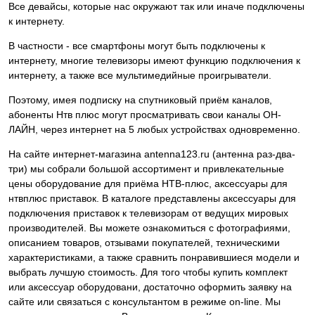
Все девайсы, которые нас окружают так или иначе подключены
к интернету.
В частности - все смартфоны могут быть подключены к
интернету, многие телевизоры имеют функцию подключения к
интернету, а также все мультимедийные проигрыватели.
Поэтому, имея подписку на спутниковый приём каналов,
абоненты Нтв плюс могут просматривать свои каналы ОН-
ЛАЙН, через интернет на 5 любых устройствах одновременно.
На сайте интернет-магазина antenna123.ru (антенна раз-два-
три) мы собрали большой ассортимент и привлекательные
цены оборудование для приёма НТВ-плюс, аксессуары для
нтвплюс приставок. В каталоге представлены аксессуары для
подключения приставок к телевизорам от ведущих мировых
производителей. Вы можете ознакомиться с фотографиями,
описанием товаров, отзывами покупателей, техническими
характеристиками, а также сравнить понравившиеся модели и
выбрать лучшую стоимость. Для того чтобы купить комплект
или аксессуар оборудовани, достаточно оформить заявку на
сайте или связаться с консультантом в режиме on-line. Мы