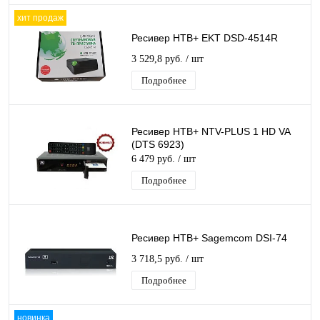
хит продаж
Ресивер НТВ+ EKT DSD-4514R
3 529,8 руб.
/ шт
Подробнее
Ресивер НТВ+ NTV-PLUS 1 HD VA
(DTS 6923)
6 479 руб.
/ шт
Подробнее
Ресивер НТВ+ Sagemсоm DSI-74
3 718,5 руб.
/ шт
Подробнее
новинка