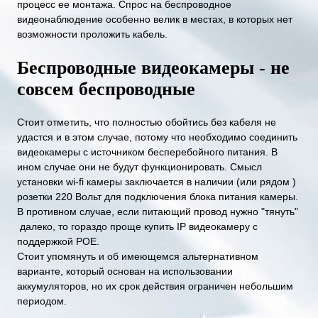
процесс ее монтажа. Спрос на беспроводное
видеонаблюдение особенно велик в местах, в которых нет
возможности проложить кабель.
Беспроводные видеокамеры - не
совсем беспроводные
Стоит отметить, что полностью обойтись без кабеля не
удастся и в этом случае, потому что необходимо соединить
видеокамеры с источником бесперебойного питания. В
ином случае они не будут функционировать. Смысл
установки wi-fi камеры заключается в наличии (или рядом )
розетки 220 Вольт для подключения блока питания камеры.
В противном случае, если питающий провод нужно "тянуть"
далеко, то гораздо проще купить IP видеокамеру с
поддержкой POE.
Стоит упомянуть и об имеющемся альтернативном
варианте, который основан на использовании
аккумуляторов, но их срок действия ограничен небольшим
периодом.