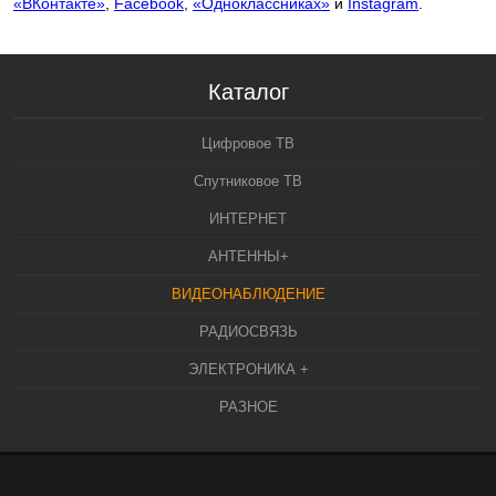
«ВКонтакте»
,
Facebook
,
«Одноклассниках»
и
Instagram
.
Каталог
Цифровое ТВ
Спутниковое ТВ
ИНТЕРНЕТ
АНТЕННЫ+
ВИДЕОНАБЛЮДЕНИЕ
РАДИОСВЯЗЬ
ЭЛЕКТРОНИКА +
РАЗНОЕ