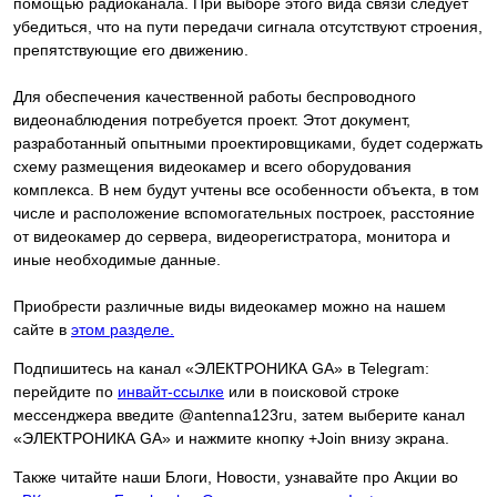
помощью радиоканала. При выборе этого вида связи следует
убедиться, что на пути передачи сигнала отсутствуют строения,
препятствующие его движению.
Для обеспечения качественной работы беспроводного
видеонаблюдения потребуется проект. Этот документ,
разработанный опытными проектировщиками, будет содержать
схему размещения видеокамер и всего оборудования
комплекса. В нем будут учтены все особенности объекта, в том
числе и расположение вспомогательных построек, расстояние
от видеокамер до сервера, видеорегистратора, монитора и
иные необходимые данные.
Приобрести различные виды видеокамер можно на нашем
сайте в
этом разделе
.
Подпишитесь на канал «ЭЛЕКТРОНИКА GA» в Telegram:
перейдите по
инвайт-ссылке
или в поисковой строке
мессенджера введите @antenna123ru, затем выберите канал
«ЭЛЕКТРОНИКА GA» и нажмите кнопку +Join внизу экрана.
Также читайте наши Блоги, Новости, узнавайте про Акции во