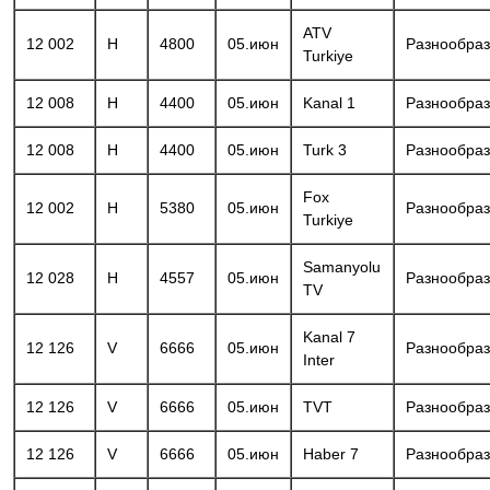
ATV
12 002
H
4800
05.июн
Разнообра
Turkiye
12 008
H
4400
05.июн
Kanal 1
Разнообра
12 008
H
4400
05.июн
Turk 3
Разнообра
Fox
12 002
H
5380
05.июн
Разнообра
Turkiye
Samanyolu
12 028
H
4557
05.июн
Разнообра
TV
Kanal 7
12 126
V
6666
05.июн
Разнообра
Inter
12 126
V
6666
05.июн
TVT
Разнообра
12 126
V
6666
05.июн
Haber 7
Разнообра