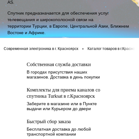
AS.
Спутник предназначается для обеспечения услуг
телевещания и широкополосной связи на
территории Турции, в Европе, Центральной Азии, Ближнем
Востоке и Африке.
•
Современная электроника в г. Красноярск
Каталог товаров в г.Красноя
Собственная служба доставки
В городах присутствия наших
магазинов. Доставка в день покупки
Комплекты для приема каналов со
спутника Turksat в г.Красноярск
Заберите в магазине или в Пункте
выдачи или Курьером до двери
Быстрый сбор заказа
Бесплатная доставка до любой
транспортной компании