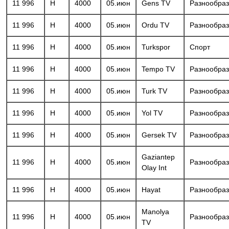
11 996
H
4000
05.июн
Gens TV
Разнообра
11 996
H
4000
05.июн
Ordu TV
Разнообра
11 996
H
4000
05.июн
Turkspor
Спорт
11 996
H
4000
05.июн
Tempo TV
Разнообра
11 996
H
4000
05.июн
Turk TV
Разнообра
11 996
H
4000
05.июн
Yol TV
Разнообра
11 996
H
4000
05.июн
Gersek TV
Разнообра
Gaziantep
11 996
H
4000
05.июн
Разнообра
Olay Int
11 996
H
4000
05.июн
Hayat
Разнообра
Manolya
11 996
H
4000
05.июн
Разнообра
TV