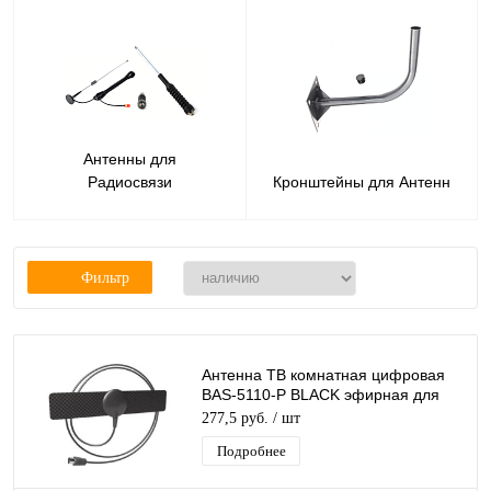
Антенны для
Радиосвязи
Кронштейны для Антенн
Фильтр
Антенна ТВ комнатная цифровая
BAS-5110-P BLACK эфирная для
DVB-T2 телевидения (в пакете)
277,5 руб.
/ шт
Рэмо
Подробнее