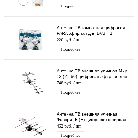
Подробнее
Антенна ТВ комнатная цифровая
PARA эфирная для DVB-T2
телевидения
220 руб.
/ шт
Подробнее
Антенна ТВ внешняя уличная Мир
12 (21-60) цифровая эфирная для
DVB-T2 телевидения наружная
748 руб.
/ шт
Подробнее
Антенна ТВ внешняя уличная
Фаворит 5 (Н) цифровая эфирная
для DVB-T2 телевидения наружная
462 руб.
/ шт
Рэмо
Подробнее