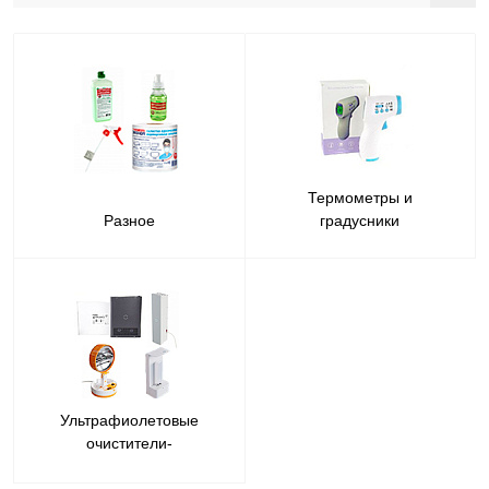
Термометры и
Разное
градусники
Ультрафиолетовые
очистители-
рециркуляторы