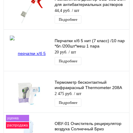
для антибактериальных растворов
44,4 руб.
/ шт
Подробнее
Перчатки х/б 5 нит (7 класс) /10 пар
*бл /200шт*меш 1 пара
20 руб.
/ шт
Подробнее
Термометр бесконтактный
инфракрасный Thermometer 208A
2 475 руб.
/ шт
Подробнее
уценка
ОВУ-01 Очиститель рециркулятор
распродажа
воздуха Солнечный Бриз