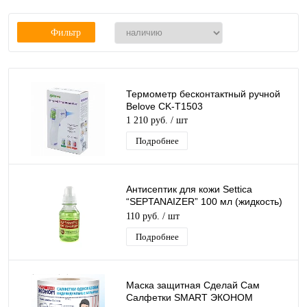
Фильтр
Термометр бесконтактный ручной
Belove CK-T1503
1 210 руб.
/ шт
Подробнее
Антисептик для кожи Settica
“SEPTANAIZER” 100 мл (жидкость)
обеззараживающее средство
110 руб.
/ шт
Подробнее
Маска защитная Сделай Сам
Салфетки SMART ЭКОНОМ