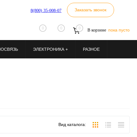
Заказать звонок
8(800) 35-008-07
0
0
0
пока пусто
В корзине
ИОСВЯЗЬ
ЭЛЕКТРОНИКА +
РАЗНОЕ
Вид каталога: