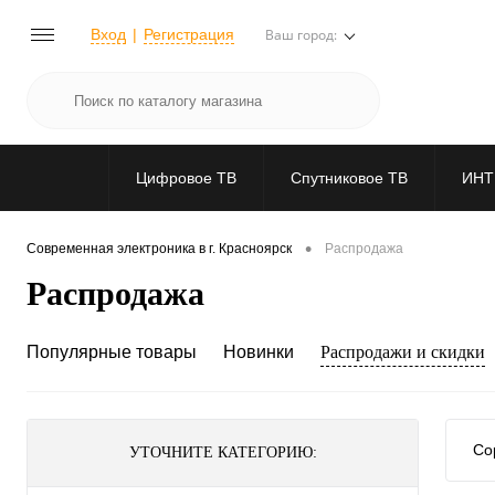
Вход
Регистрация
Ваш город:
Цифровое ТВ
Спутниковое ТВ
ИНТ
•
Современная электроника в г. Красноярск
Распродажа
Распродажа
Популярные товары
Новинки
Распродажи и скидки
Со
УТОЧНИТЕ КАТЕГОРИЮ: