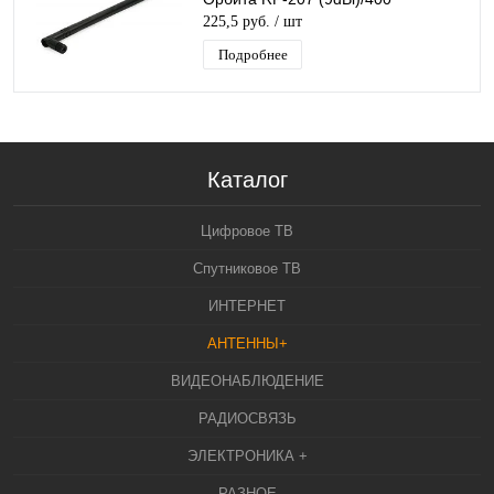
225,5 руб.
/ шт
Подробнее
Каталог
Цифровое ТВ
Спутниковое ТВ
ИНТЕРНЕТ
АНТЕННЫ+
ВИДЕОНАБЛЮДЕНИЕ
РАДИОСВЯЗЬ
ЭЛЕКТРОНИКА +
РАЗНОЕ