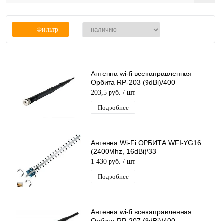
Фильтр
Антенна wi-fi всенаправленная
Орбита RP-203 (9dBi)/400
203,5 руб.
/ шт
Подробнее
Антенна Wi-Fi ОРБИТА WFI-YG16
(2400Mhz, 16dBi)/33
1 430 руб.
/ шт
Подробнее
Антенна wi-fi всенаправленная
Орбита RP-207 (9dBi)/400