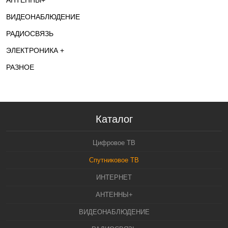
АНТЕННЫ+
ВИДЕОНАБЛЮДЕНИЕ
РАДИОСВЯЗЬ
ЭЛЕКТРОНИКА +
РАЗНОЕ
Каталог
Цифровое ТВ
Спутниковое ТВ
ИНТЕРНЕТ
АНТЕННЫ+
ВИДЕОНАБЛЮДЕНИЕ