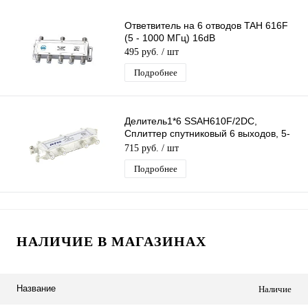
Ответвитель на 6 отводов TAH 616F
(5 - 1000 МГц) 16dB
495 руб.
/ шт
Подробнее
Делитель1*6 SSAH610F/2DC,
Сплиттер спутниковый 6 выходов, 5-
2400МГц, прох. питание
715 руб.
/ шт
Подробнее
НАЛИЧИЕ В МАГАЗИНАХ
Название
Наличие