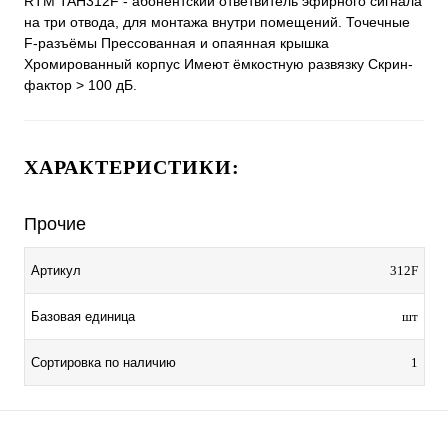
RTM TAH312F - абонентский ответвитель эфирного сигнала
на три отвода, для монтажа внутри помещений. Точечные
F-разъёмы Прессованная и опаянная крышка
Хромированный корпус Имеют ёмкостную развязку Скрин-
фактор > 100 дБ.
ХАРАКТЕРИСТИКИ:
Прочие
Артикул
312F
Базовая единица
шт
Сортировка по наличию
1