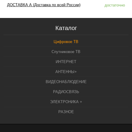
ДОСТАВКА А (Доставка по всей России)
достаточно
Каталог
Цифровое ТВ
Спутниковое ТВ
ИНТЕРНЕТ
АНТЕННЫ+
ВИДЕОНАБЛЮДЕНИЕ
РАДИОСВЯЗЬ
ЭЛЕКТРОНИКА +
РАЗНОЕ