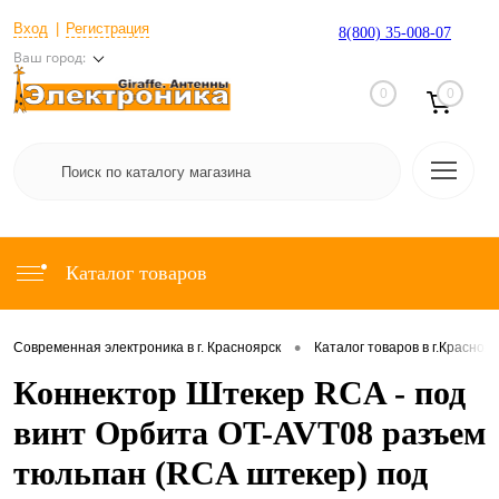
Вход
Регистрация
8(800) 35-008-07
Ваш город:
0
0
Каталог товаров
•
Современная электроника в г. Красноярск
Каталог товаров в г.Красноя
Коннектор Штекер RCA - под
винт Орбита OT-AVT08 разъем
тюльпан (RCA штекер) под