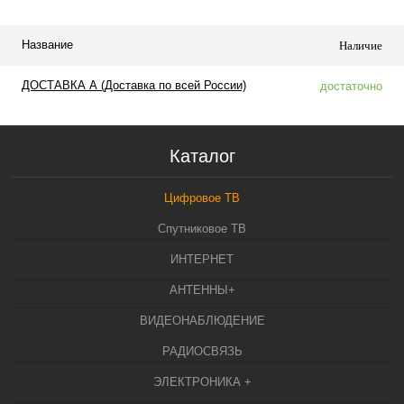
Название
Наличие
ДОСТАВКА А (Доставка по всей России)
достаточно
Каталог
Цифровое ТВ
Спутниковое ТВ
ИНТЕРНЕТ
АНТЕННЫ+
ВИДЕОНАБЛЮДЕНИЕ
РАДИОСВЯЗЬ
ЭЛЕКТРОНИКА +