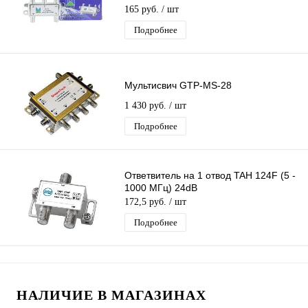
делитель сигнала тв на 4 F-выхода
165 руб.
/ шт
Подробнее
Мультисвич GTP-MS-28
1 430 руб.
/ шт
Подробнее
Ответвитель на 1 отвод TAH 124F (5 -
1000 МГц) 24dB
172,5 руб.
/ шт
Подробнее
НАЛИЧИЕ В МАГАЗИНАХ