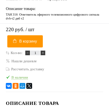
Описание товара:
ТАН 316 Ответвитель эфирного телевизионного цифрового сигнала
dvb-t2 двб т2
220 руб.
/ шт
В корзину
Кол-во:
Нашли дешевле
Рассчитать доставку
В наличии
ОПИСАНИЕ ТОВАРА