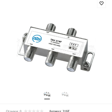
Отзывов: 0
Артикул:
316F