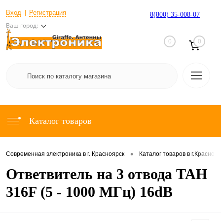
Вход
Регистрация
8(800) 35-008-07
Ваш город:
0
0
Каталог товаров
•
Современная электроника в г. Красноярск
Каталог товаров в г.Красноя
Ответвитель на 3 отвода TAH
316F (5 - 1000 МГц) 16dB