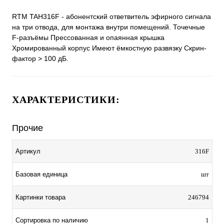
RTM TAH316F - абонентский ответвитель эфирного сигнала
на три отвода, для монтажа внутри помещений. Точечные
F-разъёмы Прессованная и опаянная крышка
Хромированный корпус Имеют ёмкостную развязку Скрин-
фактор > 100 дБ.
ХАРАКТЕРИСТИКИ:
Прочие
Артикул
316F
Базовая единица
шт
Картинки товара
246794
Сортировка по наличию
1