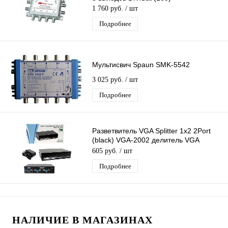
1 760 руб.
/ шт
Подробнее
Мультисвич Spaun SMK-5542
3 025 руб.
/ шт
Подробнее
Разветвитель VGA Splitter 1x2 2Port
(black) VGA-2002 делитель VGA
сигнала на 2, 1 вх - 2 вых
605 руб.
/ шт
Подробнее
НАЛИЧИЕ В МАГАЗИНАХ