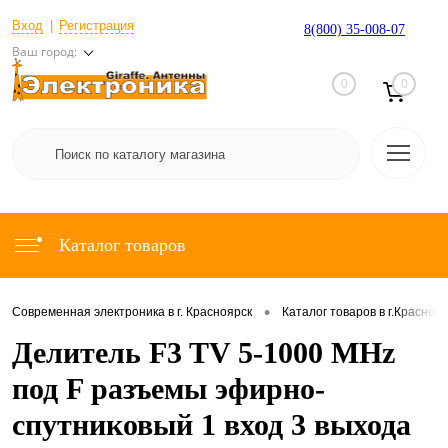
Вход
Регистрация
8(800) 35-008-07
Ваш город:
0
0
Каталог товаров
•
Современная электроника в г. Красноярск
Каталог товаров в г.Красноя
Делитель F3 TV 5-1000 MHz
под F разъемы эфирно-
спутниковый 1 вход 3 выхода