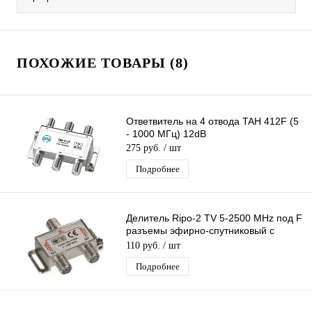
ПОХОЖИЕ ТОВАРЫ (8)
Ответвитель на 4 отвода TAH 412F (5
- 1000 МГц) 12dB
275 руб.
/ шт
Подробнее
Делитель Ripo-2 TV 5-2500 MHz под F
разъемы эфирно-спутниковый с
проходом питания 1 вход 2 выхода
110 руб.
/ шт
Подробнее