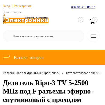
Вход
Регистрация
8(800) 35-008-07
Ваш город:
0
0
Каталог товаров
•
Современная электроника в г. Красноярск
Каталог товаров в г.Красноя
Делитель Ripo-3 TV 5-2500
MHz под F разъемы эфирно-
спутниковый с проходом