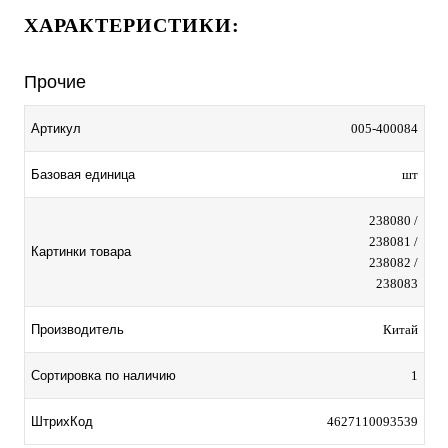
ХАРАКТЕРИСТИКИ:
Прочие
Артикул
005-400084
Базовая единица
шт
238080 /
238081 /
Картинки товара
238082 /
238083
Производитель
Китай
Сортировка по наличию
1
ШтрихКод
4627110093539