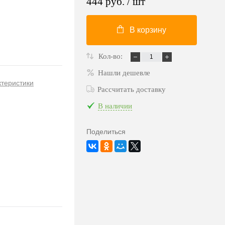
444 руб.
/ шт
В корзину
Кол-во:
Нашли дешевле
ктеристики
Рассчитать доставку
В наличии
Поделиться