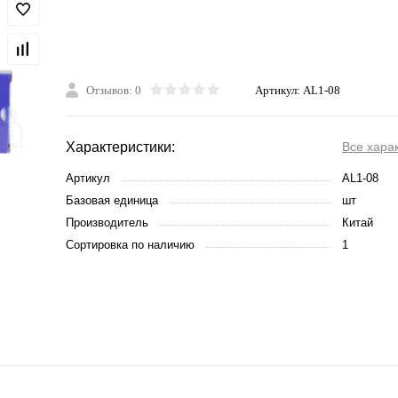
Отзывов: 0
Артикул:
AL1-08
Характеристики:
Все хара
Артикул
AL1-08
Базовая единица
шт
Производитель
Китай
Сортировка по наличию
1