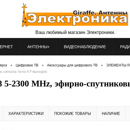
Ваш любимый магазин Электроники.
ЕРНЕТ
АНТЕННЫ+
ВИДЕОНАБЛЮДЕНИЕ
РАД
•
•
•
оярск
Цифровое ТВ
Аксессуары для цифрового ТВ
ЭЛЕМЕНТЫ Р
ь сигнала тв на 8 F-выходов
8 5-2300 MHz, эфирно-спутниковы
ХАРАКТЕРИСТИКИ
ПОХОЖИЕ ТОВАРЫ
НАЛИЧИЕ