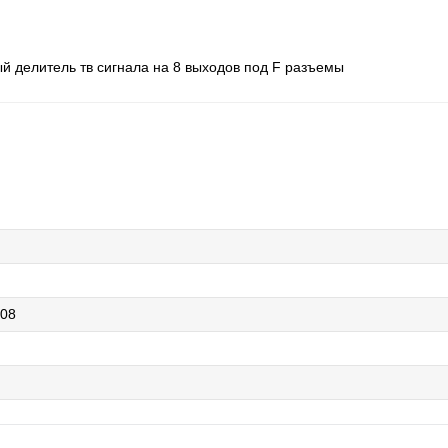
й делитель тв сигнала на 8 выходов под F разъемы
208