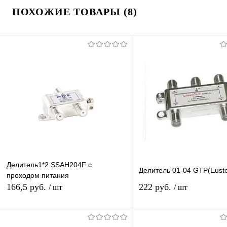
ПОХОЖИЕ ТОВАРЫ (8)
Делитель1*2 SSAH204F с
Делитель 01-04 GTP(Eust
проходом питания
166,5 руб.
222 руб.
/ шт
/ шт
Подписаться
Подписатьс