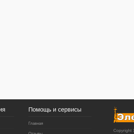
ия
Помощь и сервисы
Главная
Copyright
Отзывы