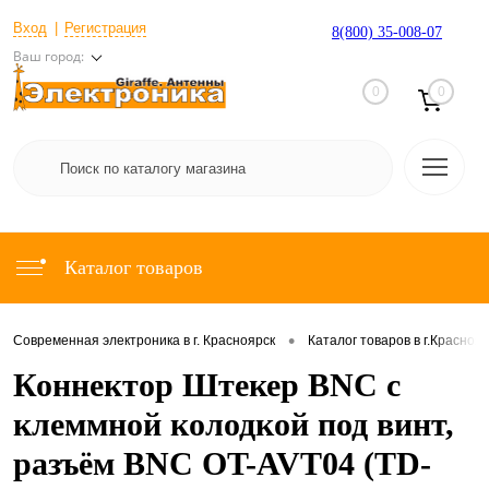
Вход
Регистрация
8(800) 35-008-07
Ваш город:
0
0
Каталог товаров
•
Современная электроника в г. Красноярск
Каталог товаров в г.Красноя
Коннектор Штекер BNC с
клеммной колодкой под винт,
разъём BNC OT-AVT04 (TD-