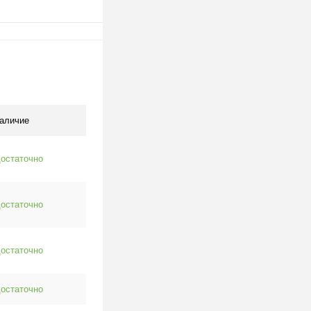
В корзину
клик
К сравнению
В наличии
аличие
остаточно
остаточно
остаточно
остаточно