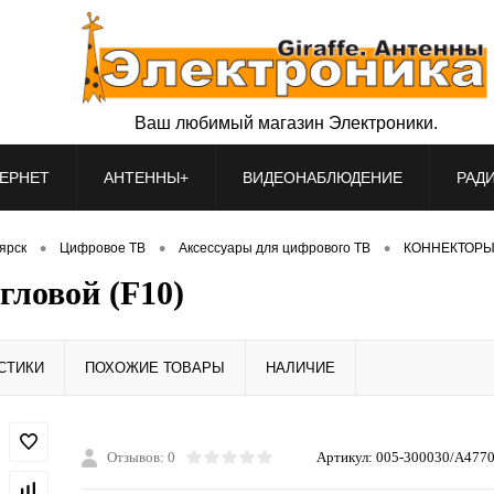
Ваш любимый магазин Электроники.
ЕРНЕТ
АНТЕННЫ+
ВИДЕОНАБЛЮДЕНИЕ
РАД
•
•
•
оярск
Цифровое ТВ
Аксессуары для цифрового ТВ
КОННЕКТОРЫ
гловой (F10)
СТИКИ
ПОХОЖИЕ ТОВАРЫ
НАЛИЧИЕ
Отзывов: 0
Артикул:
005-300030/A477