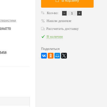
В корзину
Кол-во:
ктеристики
Нашли дешевле
Рассчитать доставку
0/A4770
В наличии
Поделиться
5458