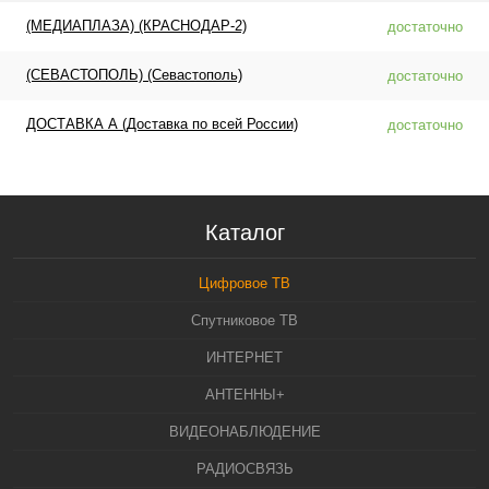
(МЕДИАПЛАЗА) (КРАСНОДАР-2)
достаточно
(СЕВАСТОПОЛЬ) (Севастополь)
достаточно
ДОСТАВКА А (Доставка по всей России)
достаточно
Каталог
Цифровое ТВ
Спутниковое ТВ
ИНТЕРНЕТ
АНТЕННЫ+
ВИДЕОНАБЛЮДЕНИЕ
РАДИОСВЯЗЬ