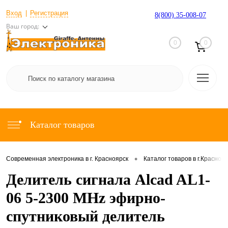
Вход
Регистрация
8(800) 35-008-07
Ваш город:
0
0
Каталог товаров
•
Современная электроника в г. Красноярск
Каталог товаров в г.Красноя
Делитель сигнала Alcad AL1-
06 5-2300 MHz эфирно-
спутниковый делитель