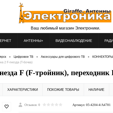
Ваш любимый магазин Электроники.
ЕРНЕТ
АНТЕННЫ+
ВИДЕОНАБЛЮДЕНИЕ
РАД
•
•
•
оярск
Цифровое ТВ
Аксессуары для цифрового ТВ
КОННЕКТОРЫ
а 2 F-гнезда (T-бочка)
зда F (F-тройник), переходник F
ХАРАКТЕРИСТИКИ
ПОХОЖИЕ ТОВАРЫ
НАЛИЧИЕ
Отзывов: 0
Артикул:
05-4204-4/A4781