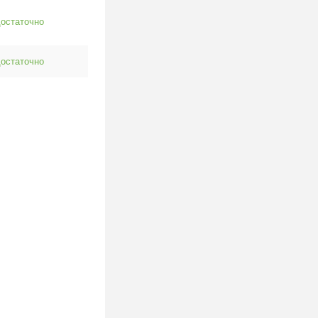
остаточно
остаточно