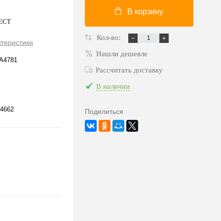
В корзину
NECT
Кол-во:
ктеристики
Нашли дешевле
/A4781
Рассчитать доставку
В наличии
4662
Поделиться