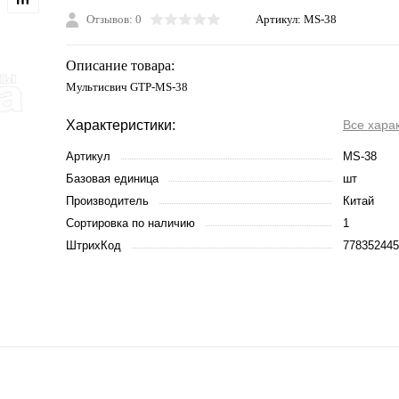
Отзывов: 0
Артикул:
MS-38
Описание товара:
Мультисвич GTP-MS-38
Характеристики:
Все хара
Артикул
MS-38
Базовая единица
шт
Производитель
Китай
Сортировка по наличию
1
ШтрихКод
778352445