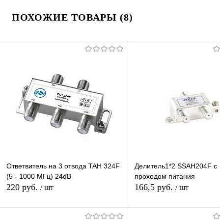
ПОХОЖИЕ ТОВАРЫ (8)
Ответвитель на 3 отвода TAH 324F
Делитель1*2 SSAH204F с
(5 - 1000 МГц) 24dB
проходом питания
220 руб.
166,5 руб.
/ шт
/ шт