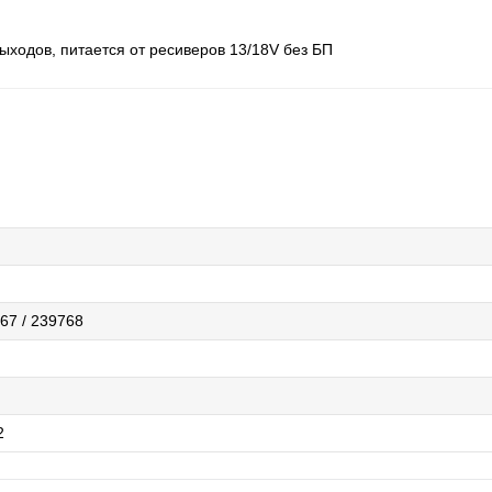
ыходов, питается от ресиверов 13/18V без БП
67 / 239768
2