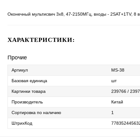
Оконечный мультисвич 3х8, 47-2150МГц, входы - 2SAT+1TV, 8 в
ХАРАКТЕРИСТИКИ:
Прочие
Артикул
MS-38
Базовая единица
шт
Картинки товара
239766 / 2397
Производитель
Китай
Сортировка по наличию
1
ШтрихКод
77835244563