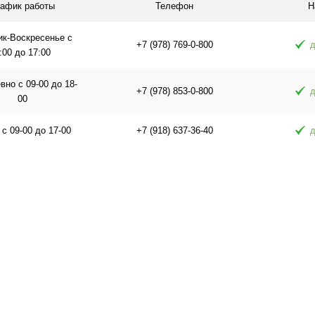
рафик работы
Телефон
Н
ик-Воскресенье с
+7 (978) 769-0-800
д
:00 до 17:00
но с 09-00 до 18-
+7 (978) 853-0-800
д
00
 с 09-00 до 17-00
+7 (918) 637-36-40
д