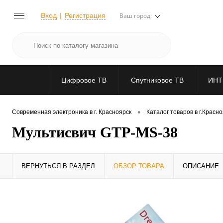
Вход
Регистрация
Ваш город:
Цифровое ТВ
Спутниковое ТВ
ИНТ
•
Современная электроника в г. Красноярск
Каталог товаров в г.Красн
Мультисвич GTP-MS-38
ВЕРНУТЬСЯ В РАЗДЕЛ
ОБЗОР ТОВАРА
ОПИСАНИЕ