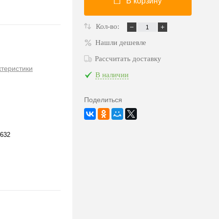
В корзину
Кол-во:
Нашли дешевле
Рассчитать доставку
ктеристики
В наличии
Поделиться
632