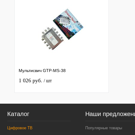
Мультисвич GTP-MS-38
1 026 руб.
/ шт
Каталог
Наши предложен
Цифровое ТВ
Популярные товары