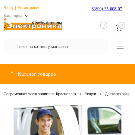
Вход
Регистрация
8(800) 35-008-07
Ваш город:
0
0
Каталог товаров
•
•
Современная электроника в г. Красноярск
Услуги
Доставка оборуд